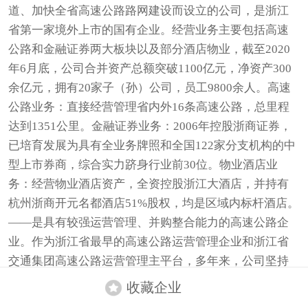
道、加快全省高速公路路网建设而设立的公司，是浙江
省第一家境外上市的国有企业。经营业务主要包括高速
公路和金融证券两大板块以及部分酒店物业，截至2020
年6月底，公司合并资产总额突破1100亿元，净资产300
余亿元，拥有20家子（孙）公司，员工9800余人。高速
公路业务：直接经营管理省内外16条高速公路，总里程
达到1351公里。金融证券业务：2006年控股浙商证券，
已培育发展为具有全业务牌照和全国122家分支机构的中
型上市券商，综合实力跻身行业前30位。物业酒店业
务：经营物业酒店资产，全资控股浙江大酒店，并持有
杭州浙商开元名都酒店51%股权，均是区域内标杆酒店。
——是具有较强运营管理、并购整合能力的高速公路企
业。作为浙江省最早的高速公路运营管理企业和浙江省
交通集团高速公路运营管理主平台，多年来，公司坚持
以公众出行需求为导向，不断做强做优管理和服务，在
收藏企业
标准化、智能化、集约化、品牌化管理方面具有一定行