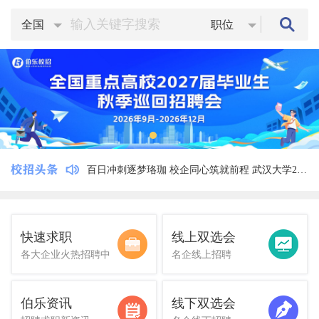
全国
职位
百日冲刺逐梦珞珈 校企同心筑就前程 武汉大学2026届毕业生供需见面会暨2027届储备人才双选会邀请函
快速求职
线上双选会
各大企业火热招聘中
名企线上招聘
伯乐资讯
线下双选会