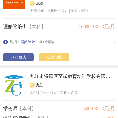
成都
上市公司
|
1000~9999人
| 金融 / 银行
理赔管培生
【本科】
10000-13000元/月
热招：
理赔管培生
等1个职位
预约面试
在线沟通
九江市浔阳区至诚教育培训学校有限公司
九江
其他
|
100~499人
| 文化 / 教育
学管师
【本科】
6000-8000元/月
课程咨询专业
【本科】
面议