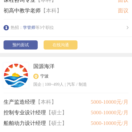
初高中教学老师
【本科】
面议
热招：
学管师
等3个职位
预约面试
在线沟通
国源海洋
宁波
国企
|
100~499人
| 汽车 / 制造
生产监造经理
【本科】
5000-10000元/月
控制专业设计经理
【硕士】
5000-10000元/月
船舶动力设计经理
【硕士】
5000-10000元/月