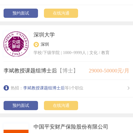
宏利香港财富管理经理招聘简章
预约面试
在线沟通
深圳大学
深圳
学校/下级学院
|
1000~9999人
| 文化 / 教育
李斌教授课题组博士后
【博士】
29000-50000元/月
热招：
李斌教授课题组博士后
等1个职位
预约面试
在线沟通
中国平安财产保险股份有限公司