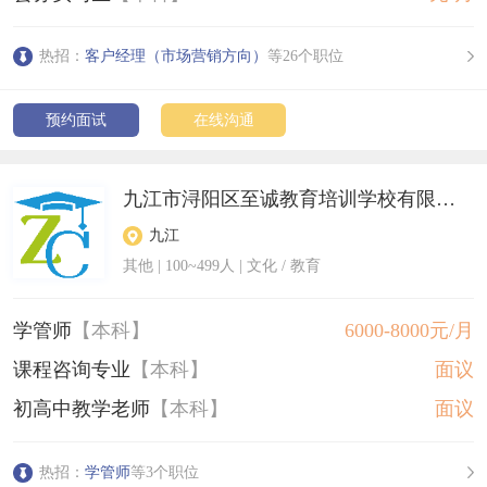
热招：
客户经理（市场营销方向）
等26个职位
预约面试
在线沟通
九江市浔阳区至诚教育培训学校有限公司
九江
其他
|
100~499人
| 文化 / 教育
学管师
【本科】
6000-8000元/月
课程咨询专业
【本科】
面议
初高中教学老师
【本科】
面议
热招：
学管师
等3个职位