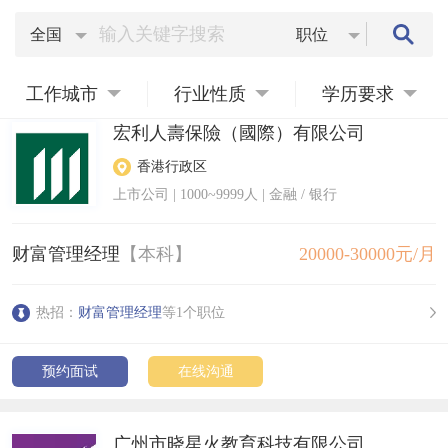
全国
职位
工作城市
行业性质
学历要求
宏利人壽保險（國際）有限公司
香港行政区
上市公司
|
1000~9999人
| 金融 / 银行
财富管理经理
【本科】
20000-30000元/月
热招：
财富管理经理
等1个职位
预约面试
在线沟通
广州市晓星火教育科技有限公司