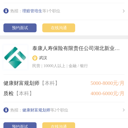
热招：
理赔管培生
等1个职位
预约面试
在线沟通
泰康人寿保险有限责任公司湖北新业务中心
武汉
民营
|
10000人以上
| 金融 / 银行
健康财富规划师
【本科】
5000-8000元/月
质检
【本科】
4000-6000元/月
热招：
健康财富规划师
等2个职位
预约面试
在线沟通