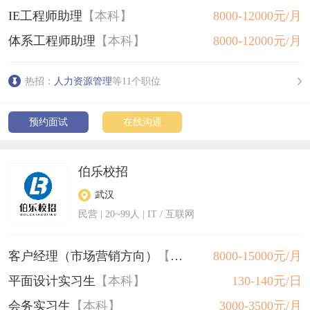
IE工程师助理
【本科】
8000-12000元/月
体系工程师助理
【本科】
8000-12000元/月
热招：
人力资源管理
等11个职位
预约面试
在线沟通
伯乐校招
武汉
民营
|
20~99人
| IT / 互联网
客户经理（市场营销方向）
【本科】
8000-15000元/月
平面设计实习生
【本科】
130-140元/日
会务实习生
【本科】
3000-3500元/月