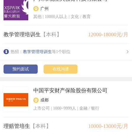
广州
其他
|
10000人以上
| 文化 / 教育
教学管理培训生
【本科】
12000-18000元/月
热招：
教学管理培训生
等1个职位
预约面试
在线沟通
中国平安财产保险股份有限公司
成都
上市公司
|
1000~9999人
| 金融 / 银行
理赔管培生
【本科】
10000-13000元/月