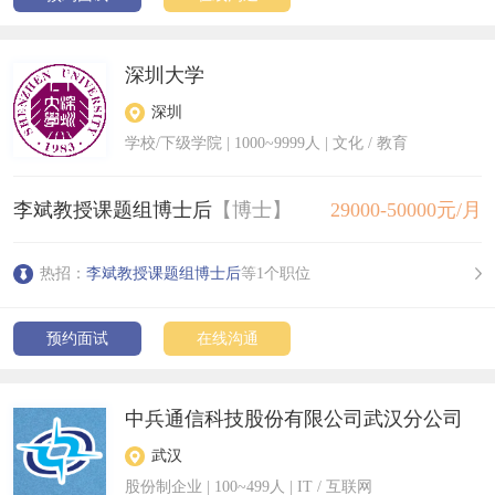
深圳大学
深圳
学校/下级学院
|
1000~9999人
| 文化 / 教育
李斌教授课题组博士后
【博士】
29000-50000元/月
热招：
李斌教授课题组博士后
等1个职位
预约面试
在线沟通
中兵通信科技股份有限公司武汉分公司
武汉
股份制企业
|
100~499人
| IT / 互联网