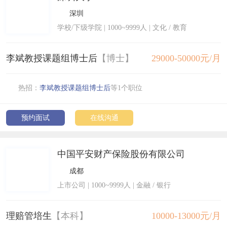
深圳
学校/下级学院
|
1000~9999人
| 文化 / 教育
李斌教授课题组博士后
【博士】
29000-50000元/月
热招：
李斌教授课题组博士后
等1个职位
预约面试
在线沟通
中国平安财产保险股份有限公司
成都
上市公司
|
1000~9999人
| 金融 / 银行
理赔管培生
【本科】
10000-13000元/月