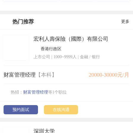
热门推荐
更多
宏利人壽保險（國際）有限公司
香港行政区
上市公司
|
1000~9999人
| 金融 / 银行
财富管理经理
【本科】
20000-30000元/月
热招：
财富管理经理
等1个职位
预约面试
在线沟通
深圳大学